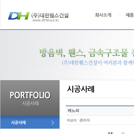
캐노피
:
관리자
작성자