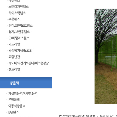
Polyester(60㎛이상) 외장형 도장재