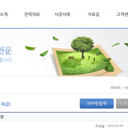
HOME > 
리장
:
2020-01-08
작성일