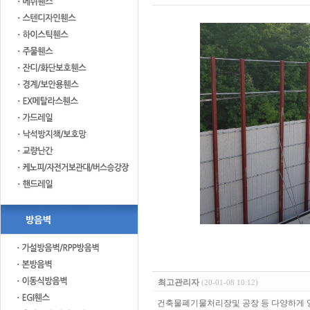
최고관리자
(20-01-08 10:12)
건축물폐기물처리장및 공장 등 다양하게 영