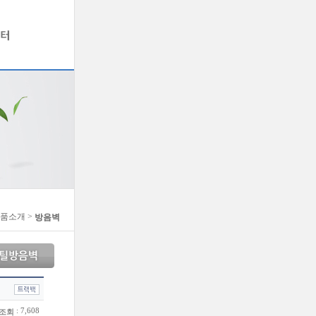
제품소개 >
방음벽
: 7,608
조회