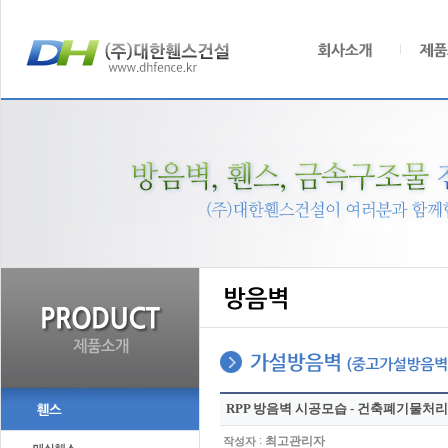
RPP 방음벽 시공모습 - 건축폐기물처
:
최고관리자
작성자