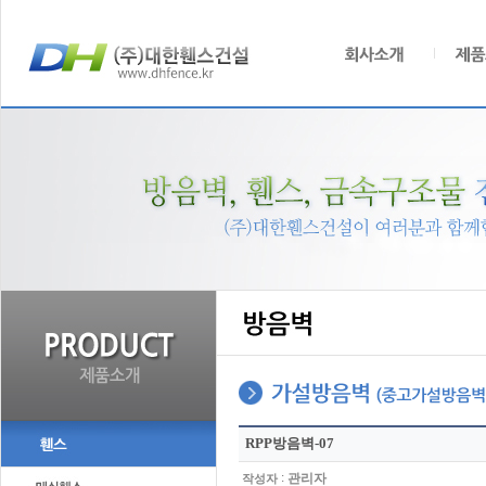
RPP방음벽-07
:
관리자
작성자