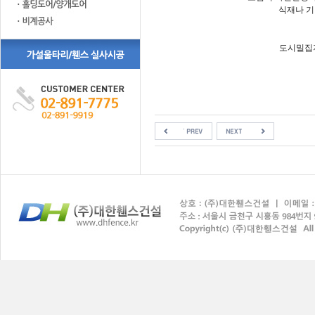
식재나 기
도시밀집지